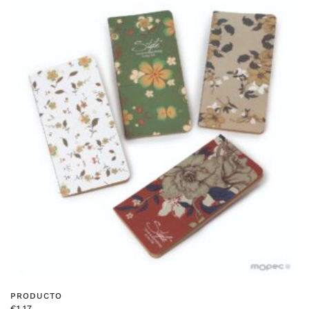
PRODUCTO
€
1.17