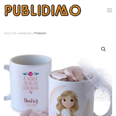
Inicio
/
Sin categorizar
/ Producto