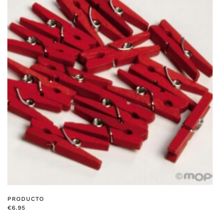
PRODUCTO
€
6.95