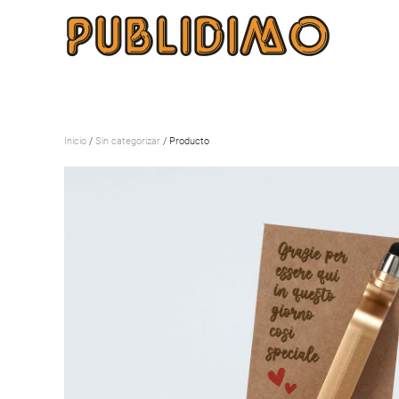
Inicio
/
Sin categorizar
/ Producto