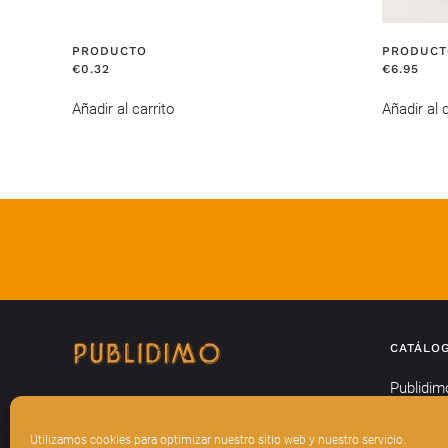
PRODUCTO
PRODUCT
€
0.32
€
6.95
Añadir al carrito
Añadir al c
CATÁLO
Publidim
Textil
Utilizamos cookies para optimizar nuestro sitio web y nuestro servicio.