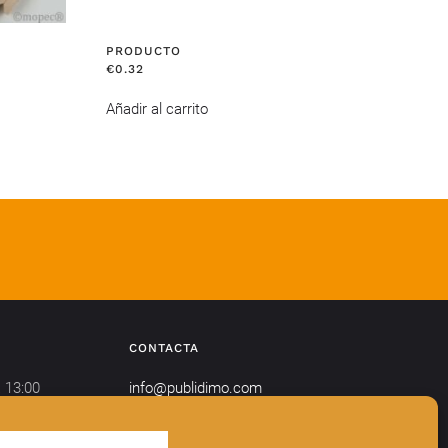
PRODUCTO
€
0.32
Añadir al carrito
CONTACTA
 13:00
info@publidimo.com
Tel.
934 281 750