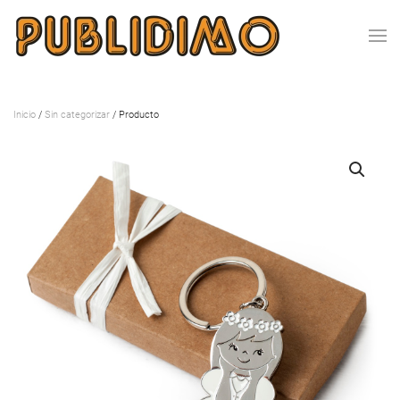
Inicio
/
Sin categorizar
/ Producto