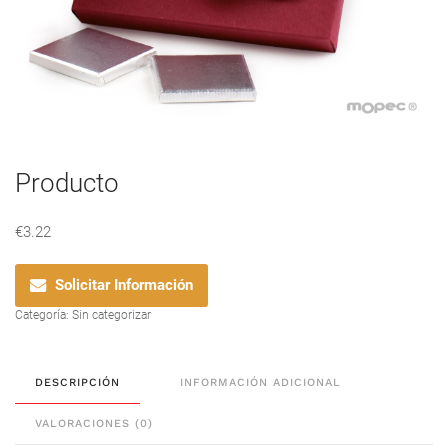
Producto
€
3.22
Solicitar Información
Categoría:
Sin categorizar
DESCRIPCIÓN
INFORMACIÓN ADICIONAL
VALORACIONES (0)