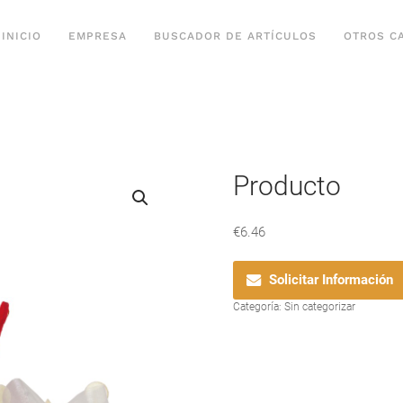
INICIO
EMPRESA
BUSCADOR DE ARTÍCULOS
OTROS C
Producto
€
6.46
Solicitar Información
Categoría:
Sin categorizar