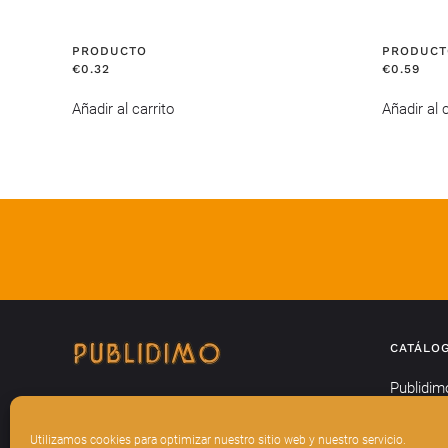
PRODUCTO
PRODUCT
€
0.32
€
0.59
Añadir al carrito
Añadir al c
CATÁLO
Publidim
Textil
Utilizamos cookies para optimizar nuestro sitio web y nuestro servicio.