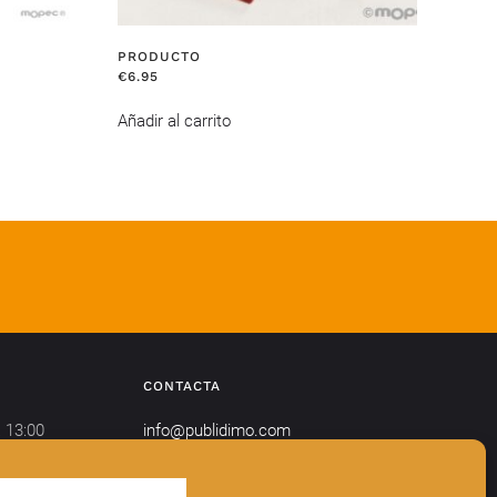
PRODUCTO
€
6.95
Añadir al carrito
CONTACTA
 13:00
info@publidimo.com
Tel.
934 281 750