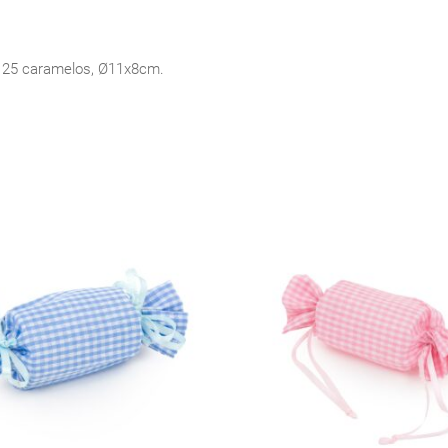
n 25 caramelos, Ø11x8cm.