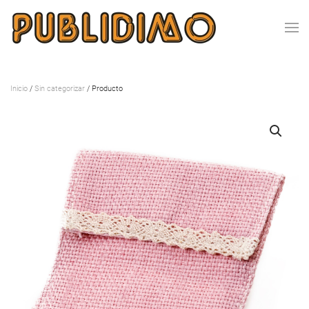
Inicio
/
Sin categorizar
/ Producto