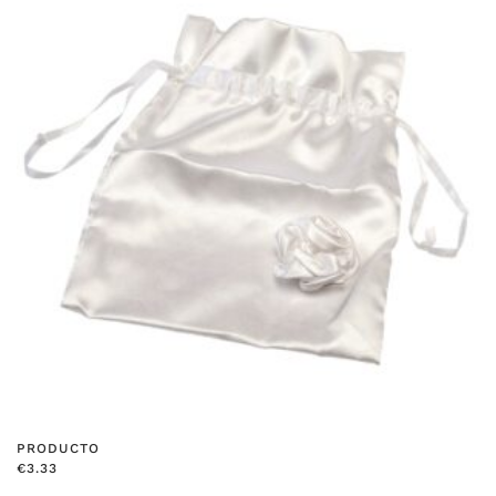
PRODUCTO
€
3.33