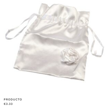
PRODUCTO
€
3.33