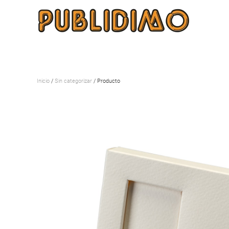
Inicio
/
Sin categorizar
/ Producto