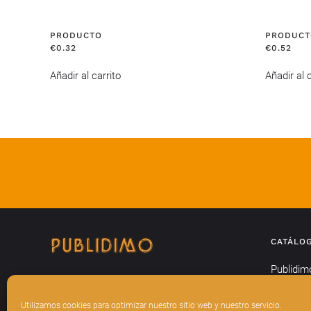
PRODUCTO
PRODUCT
€
0.32
€
0.52
Añadir al carrito
Añadir al c
CATÁLO
Publidim
Textil
Utilizamos cookies para optimizar nuestro sitio web y nuestro servicio.