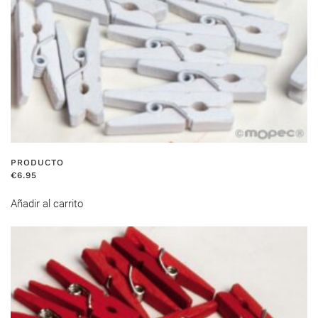
PRODUCTO
€
6.95
Añadir al carrito