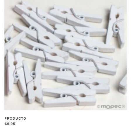
PRODUCTO
€
6.95