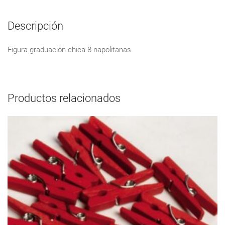
Descripción
Figura graduación chica 8 napolitanas
Productos relacionados