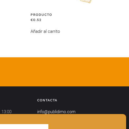
PRODUCTO
€
0.52
Añadir al carrito
CONTACTA
 13:00
info@publidimo.com
Tel.
934 281 750