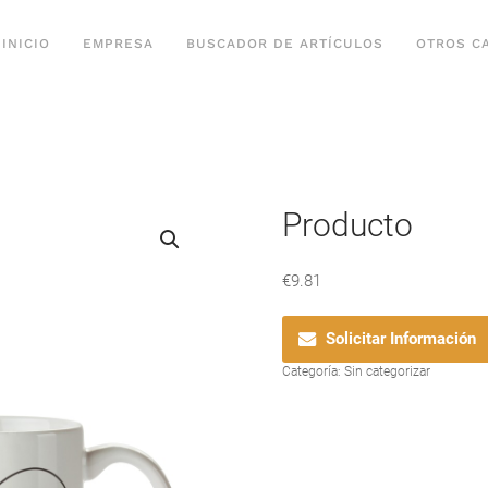
INICIO
EMPRESA
BUSCADOR DE ARTÍCULOS
OTROS C
Producto
€
9.81
Solicitar Información
Categoría:
Sin categorizar