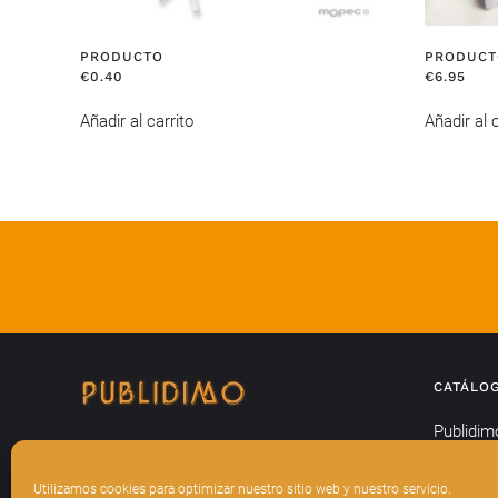
PRODUCTO
PRODUCT
€
0.40
€
6.95
Añadir al carrito
Añadir al c
CATÁLO
Publidim
Textil
Utilizamos cookies para optimizar nuestro sitio web y nuestro servicio.