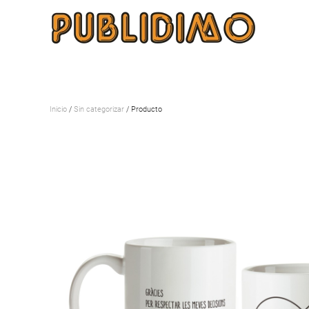
Inicio
/
Sin categorizar
/ Producto