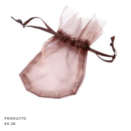
PRODUCTO
€
0.36