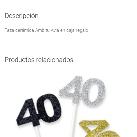
Descripción
Taza cerámica Amb tu Àvia en caja regalo
Productos relacionados