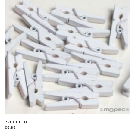
PRODUCTO
€
6.95