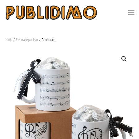
Inicio
/
Sin categorizar
/ Producto