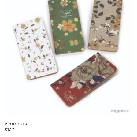
PRODUCTO
€
1.17