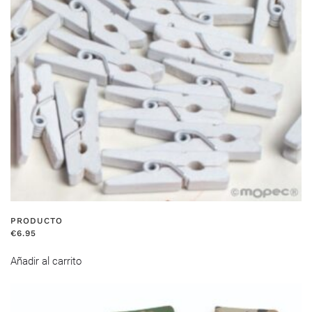
PRODUCTO
€
6.95
Añadir al carrito