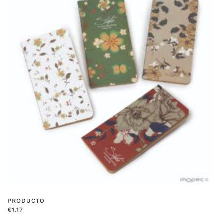
PRODUCTO
€
1.17